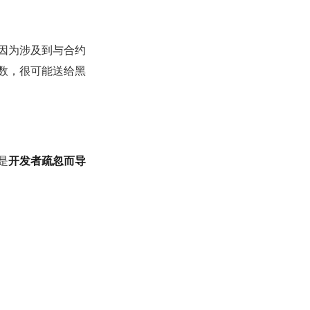
因为涉及到与合约
数，很可能送给黑
是
开发者疏忽而导