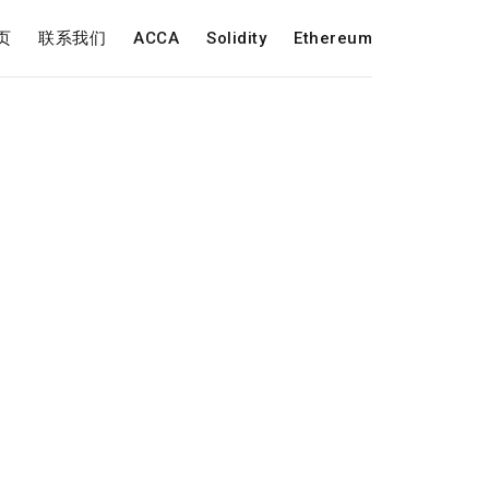
页
联系我们
ACCA
Solidity
Ethereum