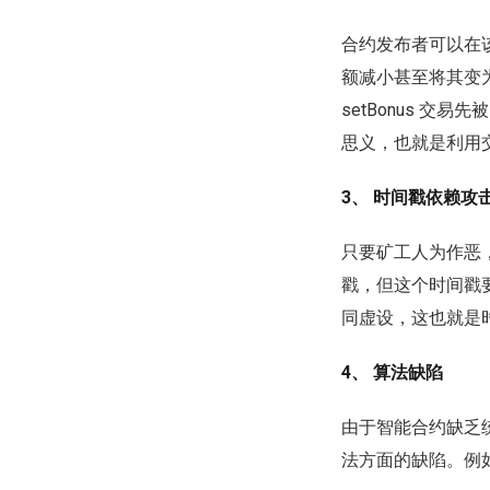
合约发布者可以在该交
额减小甚至将其变为 
setBonus 
思义，也就是利用
3、 时间戳依赖攻
只要矿工人为作恶
戳，但这个时间戳
同虚设，这也就是
4、 算法缺陷
由于智能合约缺乏
法方面的缺陷。例