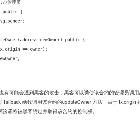
r;//管理员  

 public {  

sg.sender;  

teOwner(address newOwner) public { 

x.origin == owner);  

ewOwner;  



Owner 也有可能会遭到黑客的攻击，黑客可以诱使该合约的管理员调
llback 函数调用该合约的updateOwner 方法，由于 tx.ori
限验证将被黑客绕过并取得该合约的控制权。