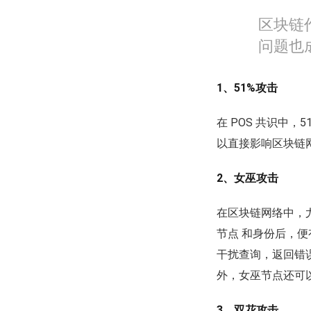
区块链
问题也
1、51%攻击
在 POS 共识中
以直接影响区块链
2、女巫攻击
在区块链网络中，
节点 和身份后，
干扰查询，返回错
外，女巫节点还可
3、双花攻击