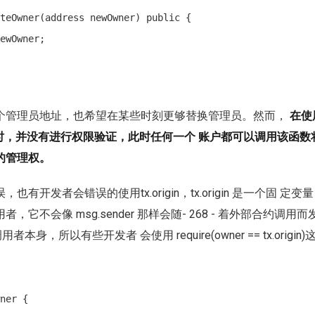
teOwner(address newOwner) public { 

ewOwner; 

个管理员地址，也希望在某些时刻更够替换管理员。然而，
在使
wner 时，并没有进行权限验证，此时任何一个 账户都可以调用该函
的管理权。
也有开发者会错误的使用tx.origin，tx.origin 是一个固 
，它不会像 msg.sender 那样会随- 268 - 着外部合约调
代表调用者本身，所以有些开发者 会使用 require(owner == tx.ori
ner {  
