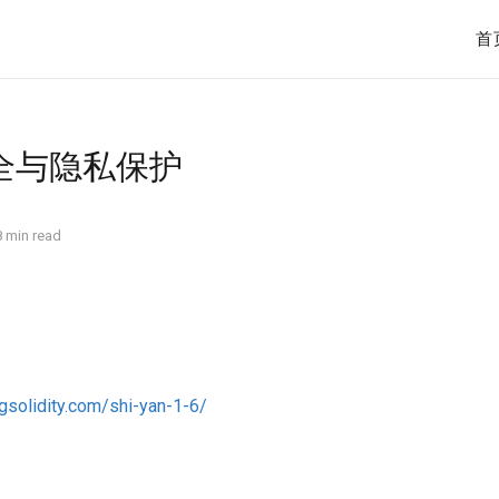
首
全与隐私保护
8 min read
gsolidity.com/shi-yan-1-6/