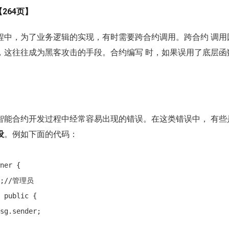
264页】
程中，为了业务逻辑的实现，有时需要跨合约调用。跨合约 调用
，这往往成为黑客攻击的手段。合约编写 时，如果误用了底层函
智能合约开发过程中经常容易出现的错误。在这类错误中， 有些
设
。例如下面的代码：
ner {  

r;//管理员  

 public {  

sg.sender;  
