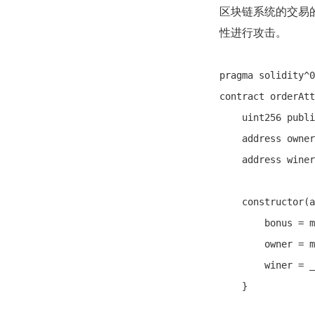
区块链系统的交易
性进行攻击。
pragma solidity^0
contract orderAtt
    uint256 publi
    address owner
    address winer
    constructor(a
        bonus = m
        owner = m
        winer = _
    }
