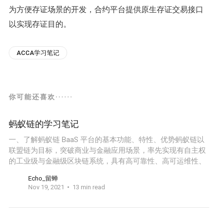
为方便存证场景的开发，合约平台提供原生存证交易接口
以实现存证目的。
ACCA学习笔记
你可能还喜欢······
蚂蚁链的学习笔记
一、了解蚂蚁链 BaaS 平台的基本功能、特性、优势蚂蚁链以
联盟链为目标，突破商业与金融应用场景，率先实现有自主权
的工业级与金融级区块链系统，具有高可靠性、高可运维性、
Echo_留蝉
Nov 19, 2021
13 min read