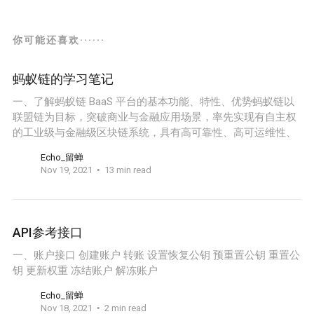
你可能还喜欢······
蚂蚁链的学习笔记
一、了解蚂蚁链 BaaS 平台的基本功能、特性、优势蚂蚁链以
联盟链为目标，突破商业与金融应用场景，率先实现有自主权
的工业级与金融级区块链系统，具有高可靠性、高可运维性、
Echo_留蝉
Nov 19, 2021
13 min read
API参考接口
一、账户接口 创建账户 转账 设置恢复公钥 预重置公钥 重置公
钥 更新权重 冻结账户 解冻账户
Echo_留蝉
Nov 18, 2021
2 min read