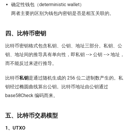
确定性钱包（deterministic wallet）
两者主要的区别为钱包内密钥是否是相互关联的。
四、比特币密钥
比特币密钥格式包含私钥、公钥、地址三部分。私钥、公
钥、地址间的推导具有单向性，即私钥 --> 公钥 --> 地址，
而不能反过来进行推导。
比特币
私钥
是通过随机生成的 256 位二进制数产生的。私
钥经过椭圆曲线算出公钥。比特币地址由公钥通过
base58Check 编码而来。
五、比特币交易模型
1、UTXO