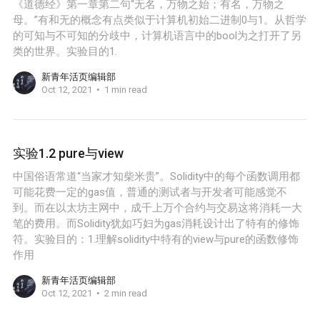
《道德经》第一章第二句“无名，万物之始；有名，万物之
母。”有和无的概念有点类似于计算机初始二进制0与1。从哲学
的可知与不可知的分歧中，计算机语言中的bool为之打开了另
类的世界。实验目的1.
新青年活页编辑部
Oct 12, 2021
1 min read
实验1.2 pure与view
中国俗语常道“当家才知柴米贵”。Solidity中的每个函数调用都
可能花费一定的gas值，普通的测试者与开发者可能感觉不
到。而在以太坊主网中，成千上万个合约与交易这将消耗一大
笔的费用。而Solidity犹如巧妇为gas消耗设计出了特有的修饰
符。实验目的：1.理解solidity中特有的view与pure的函数修饰
作用
新青年活页编辑部
Oct 12, 2021
2 min read