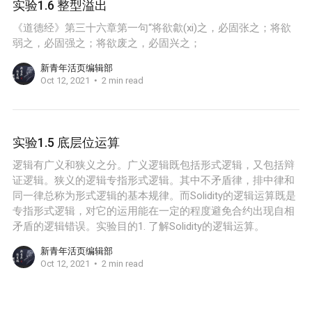
实验1.6 整型溢出
《道德经》第三十六章第一句“将欲歙(xi)之，必固张之；将欲
弱之，必固强之；将欲废之，必固兴之；
新青年活页编辑部
Oct 12, 2021
2 min read
实验1.5 底层位运算
逻辑有广义和狭义之分。广义逻辑既包括形式逻辑，又包括辩
证逻辑。狭义的逻辑专指形式逻辑。其中不矛盾律，排中律和
同一律总称为形式逻辑的基本规律。而Solidity的逻辑运算既是
专指形式逻辑，对它的运用能在一定的程度避免合约出现自相
矛盾的逻辑错误。实验目的1. 了解Solidity的逻辑运算。
新青年活页编辑部
Oct 12, 2021
2 min read