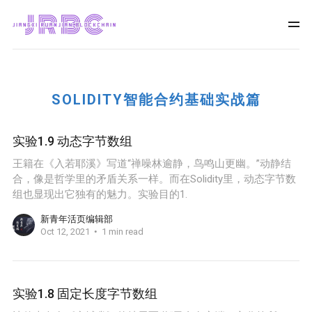
SOLIDITY智能合约基础实战篇
实验1.9 动态字节数组
王籍在《入若耶溪》写道“禅噪林逾静，鸟鸣山更幽。”动静结
合，像是哲学里的矛盾关系一样。而在Solidity里，动态字节数
组也显现出它独有的魅力。实验目的1.
新青年活页编辑部
Oct 12, 2021
1 min read
实验1.8 固定长度字节数组