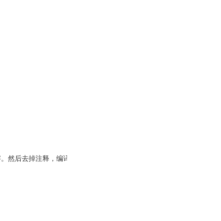


名字。然后去掉注释，编译执行。
