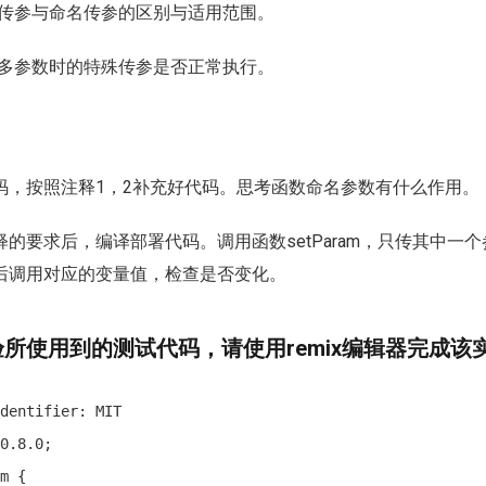
ity直接传参与命名传参的区别与适用范围。
ity函数多参数时的特殊传参是否正常执行。
代码，按照注释1，2补充好代码。思考函数命名参数有什么作用。
注释的要求后，编译部署代码。调用函数setParam，只传其中一
后调用对应的变量值，检查是否变化。
所使用到的测试代码，请使用remix编辑器完成该
dentifier: MIT

0.8.0; 

m {
