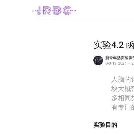
实验4.2
新青年活页编辑
Oct 13, 2021
2
人脑的
块大概
多相同类
有专门
实验目的