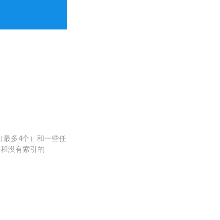
（最多4个）和一些任
的和没有索引的