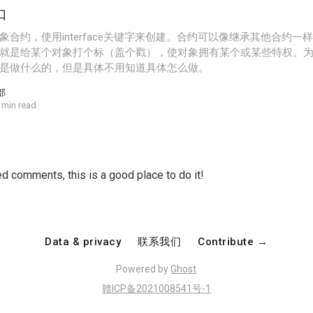
口
合约，使用interface关键字来创建。合约可以像继承其他合约一样继承i
就是给某个对象打个标（盖个戳），使对象拥有某个或某些特权。
是做什么的，但是具体不用知道具体怎么做。
部
 min read
d comments, this is a good place to do it!
Data & privacy
联系我们
Contribute →
Powered by
Ghost
赣ICP备2021008541号-1