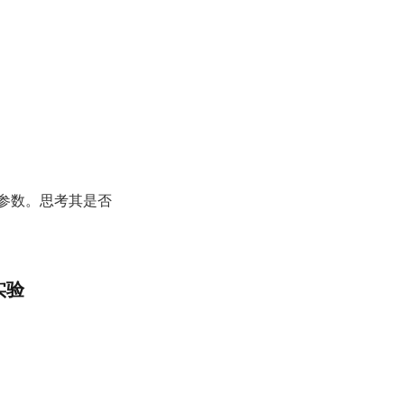
个参数。思考其是否
实验