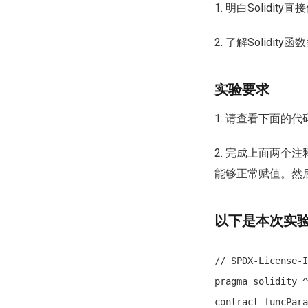
1. 明白Solid
2. 了解Solid
实验要求
1. 请查看下面的
2. 完成上面两个
能够正常赋值。然
以下是本次实验
// SPDX-License-I
pragma solidity ^
contract funcPara