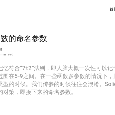
首
 函数的命名参数
部
 min read
记忆符合“7±2”法则，即人脑大概一次性可以记
范围在5-9之间。在一些函数多参数的情况下，
型的时候。我们传参的时候往往会混淆。Solid
的对策，即接下来的命名参数。