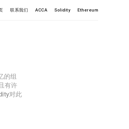
页
联系我们
ACCA
Solidity
Ethereum
忆的组
且有许
ity对此