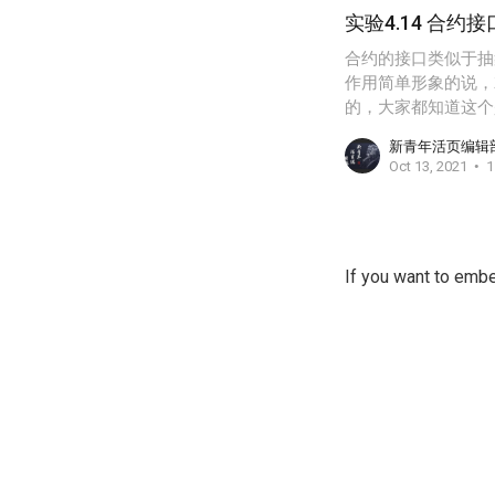
实验4.14 合约接
合约的接口类似于抽象
作用简单形象的说，
的，大家都知道这个
新青年活页编辑
Oct 13, 2021
1
If you want to embe