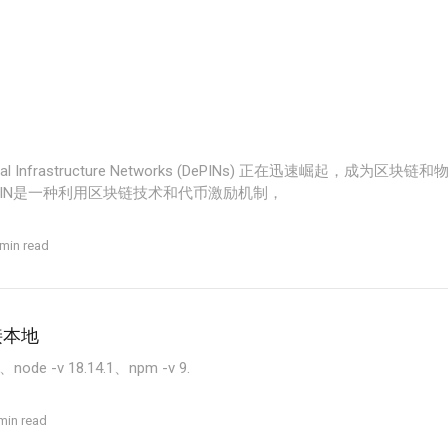
hysical Infrastructure Networks (DePINs) 正在迅速崛起，成为
PIN是一种利用区块链技术和代币激励机制，
 min read
接本地
de -v 18.14.1、npm -v 9.
min read