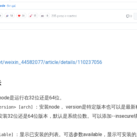
net/weixin_44582077/article/details/110237056
示
node是运行在32位还是64位。
：安装node， version是特定版本也可以是最新稳
ersion> [arch]
定安装32位还是64位版本，默认是系统位数。可以添加--insecur
：显示已安装的列表。可选参数available，显示可安装的
lable]