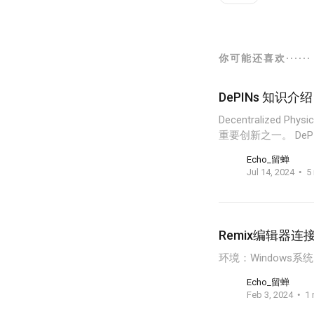
你可能还喜欢······
DePINs 知识介绍
Decentralized P
重要创新之一。 De
Echo_留蝉
Jul 14, 2024
5
Remix编辑器连
环境：Windows系统、no
Echo_留蝉
Feb 3, 2024
1 