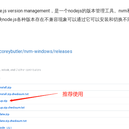
.js version management，是一个nodejs的版本管理工具。nvm
node.js各种版本存在不兼容现象可以通过它可以安装和切换不同版
m/coreybutler/nvm-windows/releases