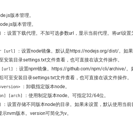
de.js版本管理。
ode.js版本管理。
：设置下载代理。不加可选参数url，显示当前代理。将url设置为
]
：设置node镜像。默认是https://nodejs.org/dist/
r [url]
至安装目录settings.txt文件查看，也可直接在该文件操作。
：设置npm镜像。https://github.com/npm/cli/archiv
 [url]
后可至安装目录settings.txt文件查看，也可直接在该文件操作。
：卸载指定版本node。
<version>
：使用制定版本node。可指定32/64位。
on] [arch]
：设置存储不同版本node的目录。如果未设置，默认使用当前
]
示nvm版本。version可简化为v。