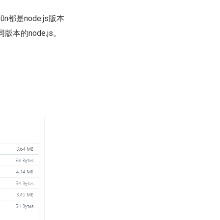
和n都是node.js版本
本的node.js。