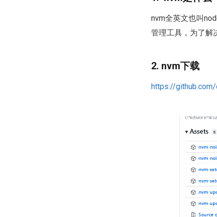
nvm全英文也叫node
管理工具，为了解决
2. nvm下载
https://github.co