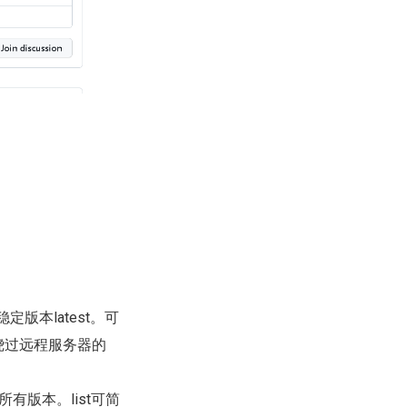
定版本latest。可
e绕过远程服务器的
所有版本。list可简