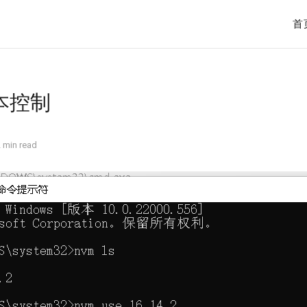
首
版本控制
 min read