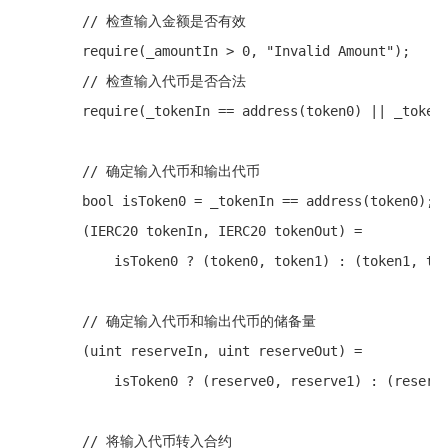
        // 检查输入金额是否有效

        require(_amountIn > 0, "Invalid Amount");

        // 检查输入代币是否合法

        require(_tokenIn == address(token0) || _tokenI
        // 确定输入代币和输出代币

        bool isToken0 = _tokenIn == address(token0);

        (IERC20 tokenIn, IERC20 tokenOut) = 

            isToken0 ? (token0, token1) : (token1, tok
        // 确定输入代币和输出代币的储备量

        (uint reserveIn, uint reserveOut) = 

            isToken0 ? (reserve0, reserve1) : (reserve
        // 将输入代币转入合约
