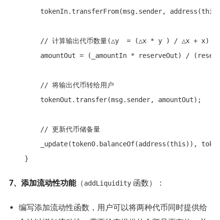
        tokenIn.transferFrom(msg.sender, address(this)
        // 计算输出代币数量(△y  = (△x * y ) / △x + x)

        amountOut = (_amountIn * reserveOut) / (reserv
        // 将输出代币转给用户

        tokenOut.transfer(msg.sender, amountOut);

        // 更新代币储备量

        _update(token0.balanceOf(address(this)), token
    }
7、添加流动性功能
（
函数）：
addLiquidity
编写添加流动性函数，用户可以将两种代币同时提供给