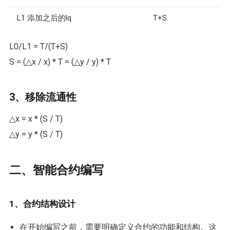
L1 添加之后的lq
T+S
L0/L1 = T/(T+S)
S = (△x / x) * T = (△y / y) * T
3、移除流通性
△x = x * (S / T)
△y = y * (S / T)
二、智能合约编写
1、合约结构设计
在开始编写之前，需要明确定义合约的功能和结构。这