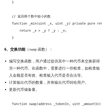
    }

    // 返回两个数中较小的数

    function _min(uint _x, uint _y) private pure retur
        return _x > _y ? _y : _x;

6、交换功能
（
函数）：
swap
编写交换函数，用户通过提供其中一种代币来交换获得
另一种代币。在函数中，需要进行一些检查，如检查输
入金额是否有效、检查输入代币是否合法等。
计算输出代币的数量，并将输出代币转给用户。
更新代币储备量。
    function swap(address _tokenIn, uint _amountIn) ex