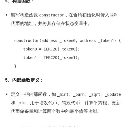
4、构造函数
：
编写构造函数
，在合约初始化时传入两种
constructor
代币的地址，并将其存储在状态变量中。
    constructor(address _token0, address _token1) {

        token0 = IERC20(_token0);

        token1 = IERC20(_token1);

    }
5、内部函数定义
：
定义一些内部函数，如
、
、
、
_mint
_burn
_sqrt
_update
和
，用于增发代币、销毁代币、计算平方根、更新
_min
代币储备量和计算两个数中的最小值等功能。