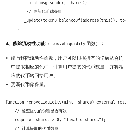
         _mint(msg.sender, shares);

         // 更新代币储备量

        _update(token0.balanceOf(address(this)), token
     }
8、移除流动性功能
（
函数）：
removeLiquidity
编写移除流动性函数，用户可以根据持有的份额从合约
中提取相应的代币。计算用户提取的代币数量，并将相
应的代币转回给用户。
更新代币储备量。
function removeLiquidity(uint _shares) external return
    // 检查提供的份额是否有效

    require(_shares > 0, "Invalid shares");

    // 计算提取的代币数量
