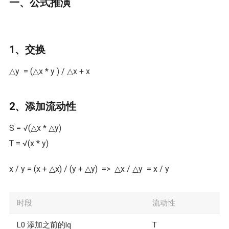
一、公式推演
1、交换
△y = (△x * y ) / △x + x
2、添加流动性
S = √(△x * △y)
T = √(x * y)
x / ‌‌y = (x + △x) / (y + △y) => △x / △y = x / y
时段
流动性
L0 添加之前的lq
T