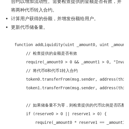
合约以增加流动性。需要检查提供的金额是否有效，并
将两种代币转入合约。
计算用户获得的份额，并增发份额给用户。
更新代币储备量。
    function addLiquidity(uint _amount0, uint _amount1
         // 检查提供的金额是否有效

         require(_amount0 > 0 && _amount1 > 0, "Invali
         // 将代币0和代币1转入合约

         token0.transferFrom(msg.sender, address(this)
         token1.transferFrom(msg.sender, address(this)
         // 如果储备量不为零，则检查提供的代币比例是否匹配

         if (reserve0 > 0 || reserve1 > 0) {

             require(_amount0 * reserve1 == _amount1 *